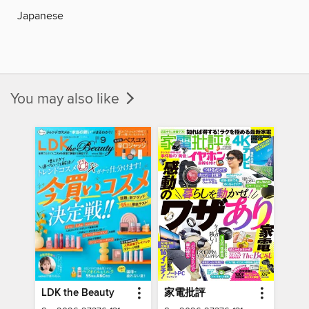
Japanese
You may also like
LDK the Beauty
家電批評