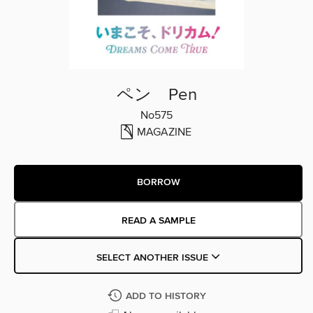
ペン Pen
No575
MAGAZINE
BORROW
READ A SAMPLE
SELECT ANOTHER ISSUE
ADD TO HISTORY