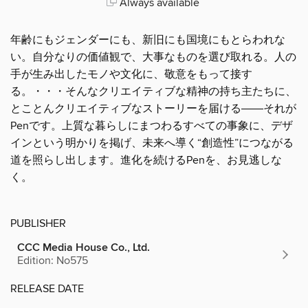
Always available
年齢にもジェンダーにも、新旧にも国境にもとらわれな
い。自分なりの価値観で、大事なものを選び取れる。人の
手が生み出したモノや文化に、敬意をもって接す
る。・・・そんなクリエイティブな精神の持ち主たちに、
とことんクリエイティブなストーリーを届ける――それが
Penです。上質な暮らしにまつわるすべての事象に、デザ
インという明かりを掲げ、未来へ導く“創造性”につながる
道を照らし出します。進化を続けるPenを、お見逃しな
く。
PUBLISHER
CCC Media House Co., Ltd.
Edition: No575
RELEASE DATE