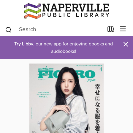
×
Try Libby
, our new app for enjoying ebooks and
audiobooks!