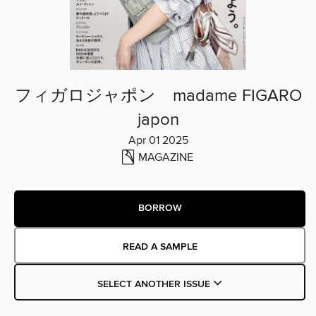
フィガロジャポン madame FIGARO
japon
Apr 01 2025
MAGAZINE
BORROW
READ A SAMPLE
SELECT ANOTHER ISSUE