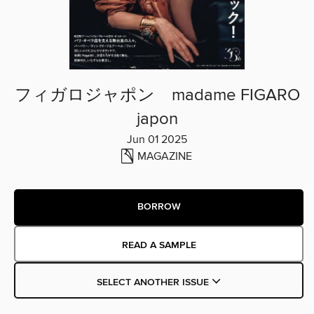
フィガロジャポン madame FIGARO
japon
Jun 01 2025
MAGAZINE
BORROW
READ A SAMPLE
SELECT ANOTHER ISSUE